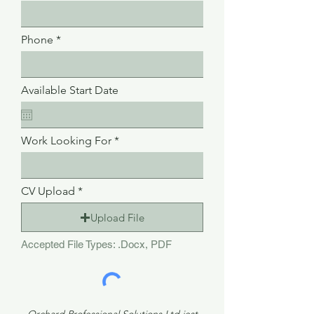
Phone
Available Start Date
Work Looking For
CV Upload
Upload File
Accepted File Types: .Docx, PDF